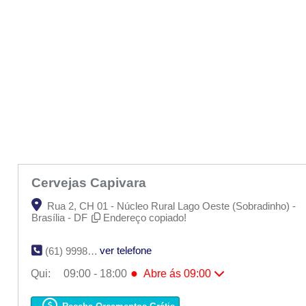
Cervejas Capivara
Rua 2, CH 01 - Núcleo Rural Lago Oeste (Sobradinho) -
Brasília - DF
Endereço copiado!
ver telefone
(61) 9998-1599
●
Qui:
09:00 - 18:00
Abre ás 09:00
Seg:
09:00 - 18:00
Ter:
09:00 - 18:00