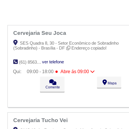
Cervejaria Seu Joca
SES Quadra 8, 30 - Setor Econômico de Sobradinho
(Sobradinho) - Brasília - DF
Endereço copiado!
ver telefone
(61) 8563-1804
●
Qui:
09:00 - 18:00
Abre ás 09:00
Seg:
09:00 - 18:00
Mapa
Ter:
09:00 - 18:00
Comente
Qua:
09:00 - 18:00
●
Qui:
09:00 - 18:00
Abre ás 09:00
Sex:
09:00 - 18:00
Sáb:
Fechado
Dom:
Fechado
Cervejaria Tucho Vei