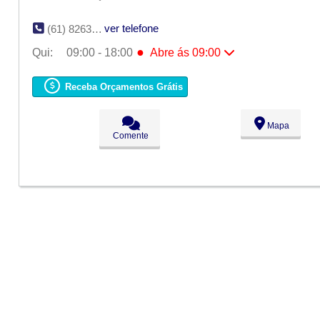
ver telefone
(61) 8263-9467
●
Qui:
09:00 - 18:00
Abre ás 09:00
Seg:
09:00 - 18:00
Ter:
09:00 - 18:00
Receba Orçamentos Grátis
Qua:
09:00 - 18:00
●
Qui:
09:00 - 18:00
Abre ás 09:00
Sex:
09:00 - 18:00
Mapa
Sáb:
Fechado
Comente
Dom:
Fechado