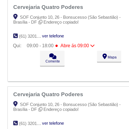
Cervejaria Quatro Poderes
SOF Conjunto 10, 26 - Bonsucesso (São Sebastião) -
Brasília - DF
Endereço copiado!
ver telefone
(61) 3201-3210
●
Qui:
09:00 - 18:00
Abre ás 09:00
Seg:
09:00 - 18:00
Mapa
Ter:
09:00 - 18:00
Comente
Qua:
09:00 - 18:00
●
Qui:
09:00 - 18:00
Abre ás 09:00
Sex:
09:00 - 18:00
Sáb:
Fechado
Dom:
Fechado
Cervejaria Quatro Poderes
SOF Conjunto 10, 26 - Bonsucesso (São Sebastião) -
Brasília - DF
Endereço copiado!
ver telefone
(61) 3201-3210