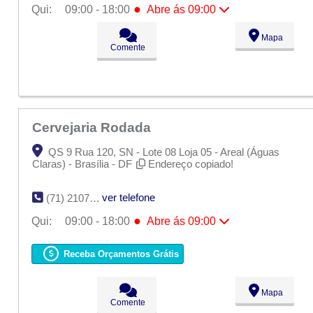
●
Qui:
09:00 - 18:00
Abre ás 09:00
Seg:
09:00 - 18:00
Mapa
Ter:
09:00 - 18:00
Comente
Qua:
09:00 - 18:00
●
Qui:
09:00 - 18:00
Abre ás 09:00
Sex:
09:00 - 18:00
Sáb:
Fechado
Dom:
Fechado
Cervejaria Rodada
QS 9 Rua 120, SN - Lote 08 Loja 05 - Areal (Águas
Claras) - Brasília - DF
Endereço copiado!
ver telefone
(71) 2107-5810
●
Qui:
09:00 - 18:00
Abre ás 09:00
Seg:
09:00 - 18:00
Ter:
09:00 - 18:00
Receba Orçamentos Grátis
Qua:
09:00 - 18:00
●
Qui:
09:00 - 18:00
Abre ás 09:00
Sex:
09:00 - 18:00
Mapa
Sáb:
Fechado
Comente