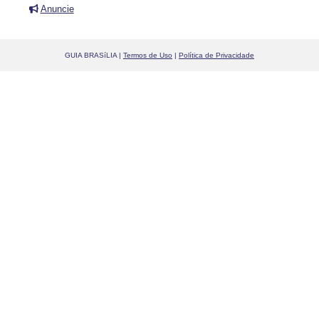
Anuncie
GUIA BRASíLIA |
Termos de Uso
|
Política de Privacidade