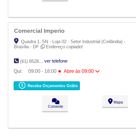
Dom:
Fechado
Comercial Imperio
Quadra 1, SN - Loja 02 - Setor Industrial (Ceilândia) -
Brasília - DF
Endereço copiado!
ver telefone
(61) 8528-5256
●
Qui:
09:00 - 18:00
Abre ás 09:00
Seg:
09:00 - 18:00
Ter:
09:00 - 18:00
Receba Orçamentos Grátis
Qua:
09:00 - 18:00
●
Qui:
09:00 - 18:00
Abre ás 09:00
Sex:
09:00 - 18:00
Mapa
Sáb:
Fechado
Comente
Dom:
Fechado