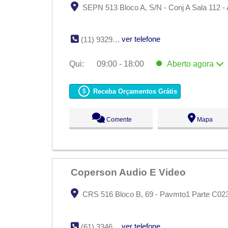
SEPN 513 Bloco A, S/N - Conj A Sala 112 - A
ver telefone
(11) 9329-7153
Qui:
09:00 - 18:00
Aberto
agora
Seg:
09:00 - 18:00
Ter:
09:00 - 18:00
Receba Orçamentos Grátis
Qua:
09:00 - 18:00
Qui:
09:00 - 18:00
Aberto
agora
Sex:
09:00 - 18:00
Comente
Mapa
Sáb:
Fechado
Dom:
Fechado
Coperson Audio E Video
CRS 516 Bloco B, 69 - Pavmto1 Parte C0236 
ver telefone
(61) 3346-6638