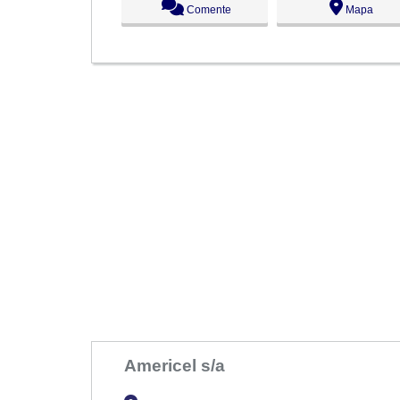
Sex:
09:00 - 18:00
Comente
Mapa
Sáb:
Fechado
Dom:
Fechado
Americel s/a