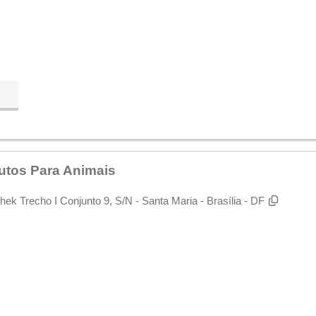
utos Para Animais
ek Trecho I Conjunto 9, S/N - Santa Maria - Brasília - DF