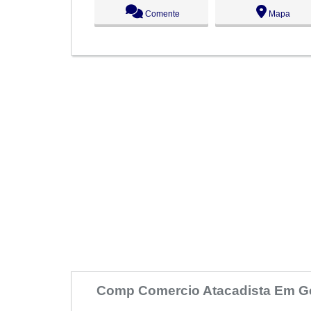
Seg:
09:00 - 18:00
Comente
Mapa
Ter:
09:00 - 18:00
Qua:
09:00 - 18:00
Qui:
09:00 - 18:00
Aberto
agora
Sex:
09:00 - 18:00
Sáb:
Fechado
Dom:
Fechado
Comp Comercio Atacadista Em Ge