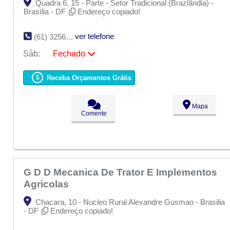
Quadra 6, 15 - Parte - Setor Tradicional (Brazlândia) -
Brasília - DF
Endereço copiado!
ver telefone
(61) 3256-9932
Sáb:
Fechado
Seg:
09:00 - 18:00
Ter:
09:00 - 18:00
Receba Orçamentos Grátis
Qua:
09:00 - 18:00
Qui:
09:00 - 18:00
Sex:
09:00 - 18:00
Mapa
Sáb:
Fechado
Comente
Dom:
Fechado
G D D Mecanica De Trator E Implementos
Agricolas
Chacara, 10 - Nucleo Rural Alexandre Gusmao - Brasilia
- DF
Endereço copiado!