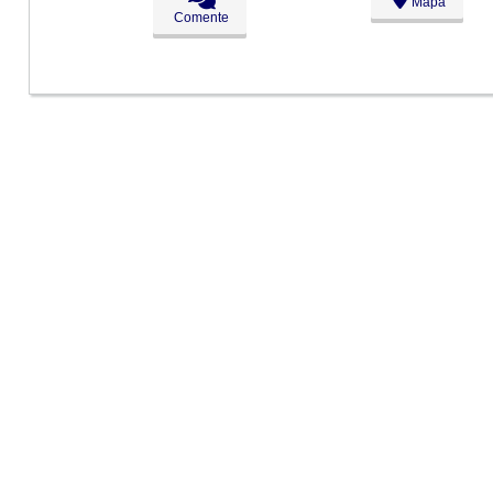
Mapa
Ter:
09:00 - 18:00
Comente
Qua:
09:00 - 18:00
Qui:
09:00 - 18:00
Sex:
09:00 - 18:00
Sáb:
Fechado
Dom:
Fechado