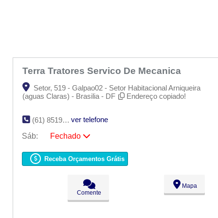
Terra Tratores Servico De Mecanica
Setor, 519 - Galpao02 - Setor Habitacional Arniqueira
(aguas Claras) - Brasilia - DF
Endereço copiado!
ver telefone
(61) 8519-0935
Sáb:
Fechado
Seg:
09:00 - 18:00
Ter:
09:00 - 18:00
Receba Orçamentos Grátis
Qua:
09:00 - 18:00
Qui:
09:00 - 18:00
Sex:
09:00 - 18:00
Mapa
Sáb:
Fechado
Comente
Dom:
Fechado