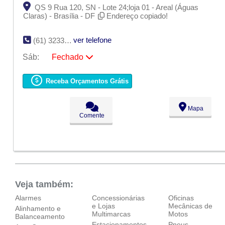
QS 9 Rua 120, SN - Lote 24;loja 01 - Areal (Águas
Claras) - Brasília - DF
Endereço copiado!
ver telefone
(61) 3233-8752
Sáb:
Fechado
Seg:
09:00 - 18:00
Ter:
09:00 - 18:00
Receba Orçamentos Grátis
Qua:
09:00 - 18:00
Qui:
09:00 - 18:00
Sex:
09:00 - 18:00
Mapa
Sáb:
Fechado
Comente
Dom:
Fechado
Veja também:
Alarmes
Concessionárias
Oficinas
e Lojas
Mecânicas de
Alinhamento e
Multimarcas
Motos
Balanceamento
Estacionamentos
Pneus