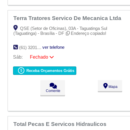
Terra Tratores Servico De Mecanica Ltda
QSE (Setor de Oficinas), 03A - Taguatinga Sul
(Taguatinga) - Brasília - DF
Endereço copiado!
ver telefone
(61) 3201-7913
Sáb:
Fechado
Seg:
09:00 - 18:00
Ter:
09:00 - 18:00
Receba Orçamentos Grátis
Qua:
09:00 - 18:00
Qui:
09:00 - 18:00
Sex:
09:00 - 18:00
Mapa
Sáb:
Fechado
Comente
Dom:
Fechado
Total Pecas E Servicos Hidraulicos