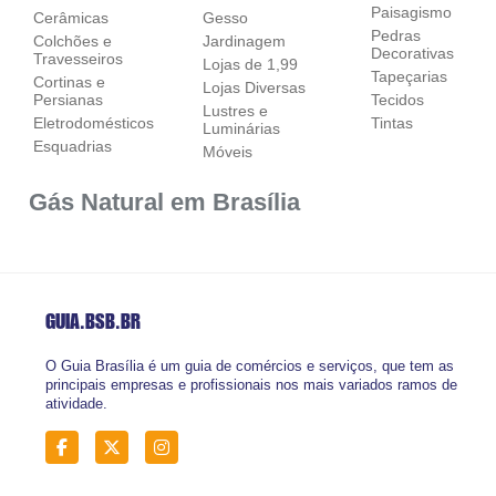
Paisagismo
Cerâmicas
Gesso
Pedras
Colchões e
Jardinagem
Decorativas
Travesseiros
Lojas de 1,99
Tapeçarias
Cortinas e
Lojas Diversas
Persianas
Tecidos
Lustres e
Eletrodomésticos
Tintas
Luminárias
Esquadrias
Móveis
Gás Natural em Brasília
GUIA.BSB
.BR
O Guia Brasília é um guia de comércios e serviços, que tem as
principais empresas e profissionais nos mais variados ramos de
atividade.