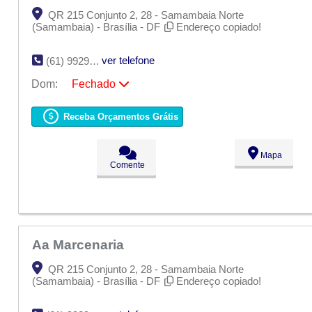
QR 215 Conjunto 2, 28 - Samambaia Norte
(Samambaia) - Brasília - DF
Endereço copiado!
ver telefone
(61) 9929-1813
Dom:
Fechado
Seg:
09:00 - 18:00
Ter:
09:00 - 18:00
Receba Orçamentos Grátis
Qua:
09:00 - 18:00
Qui:
09:00 - 18:00
Sex:
09:00 - 18:00
Mapa
Sáb:
Fechado
Comente
Dom:
Fechado
Aa Marcenaria
QR 215 Conjunto 2, 28 - Samambaia Norte
(Samambaia) - Brasília - DF
Endereço copiado!