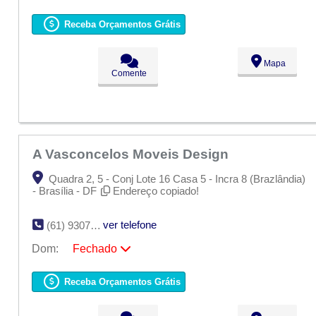
Seg:
09:00 - 18:00
Ter:
09:00 - 18:00
Receba Orçamentos Grátis
Qua:
09:00 - 18:00
Qui:
09:00 - 18:00
Sex:
09:00 - 18:00
Mapa
Sáb:
Fechado
Comente
Dom:
Fechado
A Vasconcelos Moveis Design
Quadra 2, 5 - Conj Lote 16 Casa 5 - Incra 8 (Brazlândia)
- Brasília - DF
Endereço copiado!
ver telefone
(61) 9307-0681
Dom:
Fechado
Seg:
09:00 - 18:00
Ter:
09:00 - 18:00
Receba Orçamentos Grátis
Qua:
09:00 - 18:00
Qui:
09:00 - 18:00