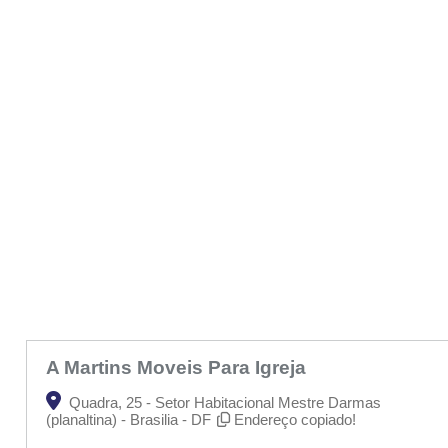
A Martins Moveis Para Igreja
Quadra, 25 - Setor Habitacional Mestre Darmas
(planaltina) - Brasilia - DF
Endereço copiado!