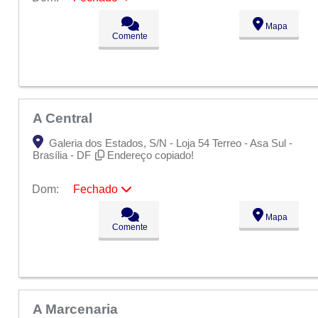
Seg:
09:00 - 18:00
Mapa
Ter:
09:00 - 18:00
Comente
Qua:
09:00 - 18:00
Qui:
09:00 - 18:00
Sex:
09:00 - 18:00
Sáb:
Fechado
Dom:
Fechado
A Central
Galeria dos Estados, S/N - Loja 54 Terreo - Asa Sul -
Brasília - DF
Endereço copiado!
Dom:
Fechado
Seg:
09:00 - 18:00
Mapa
Ter:
09:00 - 18:00
Comente
Qua:
09:00 - 18:00
Qui:
09:00 - 18:00
Sex:
09:00 - 18:00
Sáb:
Fechado
Dom:
Fechado
A Marcenaria