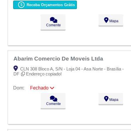
Ter:
09:00 - 18:00
Receba Orçamentos Grátis
Qua:
09:00 - 18:00
Qui:
09:00 - 18:00
Sex:
09:00 - 18:00
Mapa
Sáb:
Fechado
Comente
Dom:
Fechado
Abarim Comercio De Moveis Ltda
CLN 308 Bloco A, S/N - Loja 04 - Asa Norte - Brasília -
DF
Endereço copiado!
Dom:
Fechado
Seg:
09:00 - 18:00
Mapa
Ter:
09:00 - 18:00
Comente
Qua:
09:00 - 18:00
Qui:
09:00 - 18:00
Sex:
09:00 - 18:00
Sáb:
Fechado
Dom:
Fechado