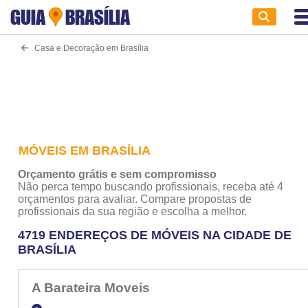
GUIA
BRASÍLIA
Casa e Decoração em Brasília
MÓVEIS EM BRASÍLIA
Orçamento grátis e sem compromisso
Não perca tempo buscando profissionais, receba até 4
orçamentos para avaliar. Compare propostas de
profissionais da sua região e escolha a melhor.
4719 ENDEREÇOS DE MÓVEIS NA CIDADE DE
BRASÍLIA
A Barateira Moveis