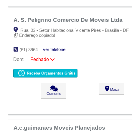
A. S. Peligrino Comercio De Moveis Ltda
Rua, 03 - Setor Habitacional Vicente Pires - Brasilia - DF
Endereço copiado!
ver telefone
(61) 3964-5656
Dom:
Fechado
Seg:
09:00 - 18:00
Ter:
09:00 - 18:00
Receba Orçamentos Grátis
Qua:
09:00 - 18:00
Qui:
09:00 - 18:00
Sex:
09:00 - 18:00
Mapa
Sáb:
Fechado
Comente
Dom:
Fechado
A.c.guimaraes Moveis Planejados