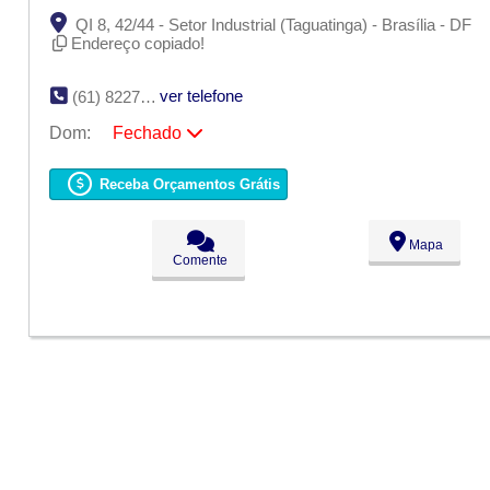
QI 8, 42/44 - Setor Industrial (Taguatinga) - Brasília - DF
Endereço copiado!
ver telefone
(61) 8227-5760
Dom:
Fechado
Seg:
09:00 - 18:00
Ter:
09:00 - 18:00
Receba Orçamentos Grátis
Qua:
09:00 - 18:00
Qui:
09:00 - 18:00
Sex:
09:00 - 18:00
Mapa
Sáb:
Fechado
Comente
Dom:
Fechado