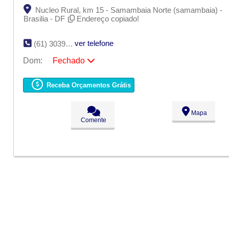
Nucleo Rural, km 15 - Samambaia Norte (samambaia) -
Brasilia - DF
Endereço copiado!
ver telefone
(61) 3039-1596
Dom:
Fechado
Seg:
09:00 - 18:00
Ter:
09:00 - 18:00
Receba Orçamentos Grátis
Qua:
09:00 - 18:00
Qui:
09:00 - 18:00
Sex:
09:00 - 18:00
Mapa
Sáb:
Fechado
Comente
Dom:
Fechado