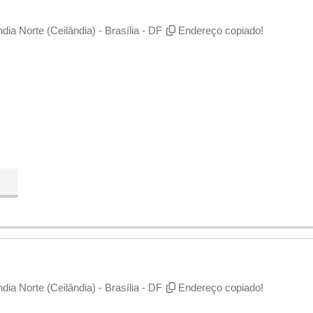
a
ia Norte (Ceilândia) - Brasília - DF
Endereço copiado!
a
ia Norte (Ceilândia) - Brasília - DF
Endereço copiado!