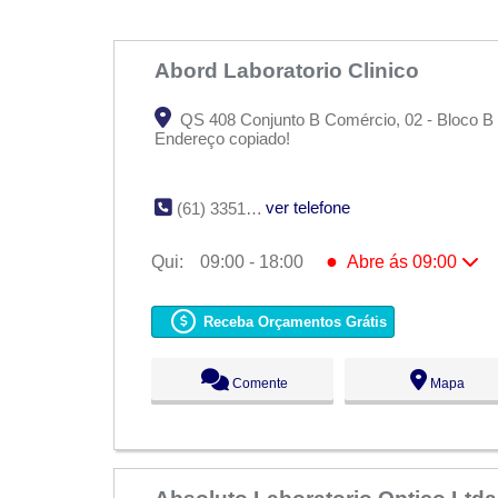
Abord Laboratorio Clinico
QS 408 Conjunto B Comércio, 02 - Bloco B 
Endereço copiado!
ver telefone
(61) 3351-5400
●
Qui:
09:00 - 18:00
Abre ás 09:00
Seg:
09:00 - 18:00
Ter:
09:00 - 18:00
Receba Orçamentos Grátis
Qua:
09:00 - 18:00
●
Qui:
09:00 - 18:00
Abre ás 09:00
Sex:
09:00 - 18:00
Comente
Mapa
Sáb:
Fechado
Dom:
Fechado