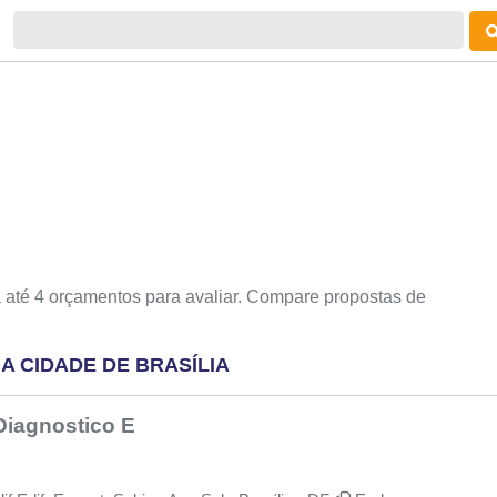
 até 4 orçamentos para avaliar. Compare propostas de
A CIDADE DE BRASÍLIA
Diagnostico E