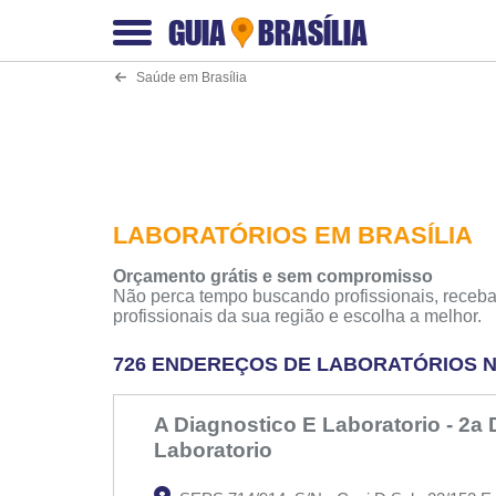
GUIA
BRASÍLIA
Saúde em Brasília
LABORATÓRIOS EM BRASÍLIA
Orçamento grátis e sem compromisso
Não perca tempo buscando profissionais, receba
profissionais da sua região e escolha a melhor.
726 ENDEREÇOS DE LABORATÓRIOS N
A Diagnostico E Laboratorio - 2a 
Laboratorio