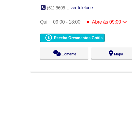
ver telefone
(61) 8609-4097
●
Qui:
09:00 - 18:00
Abre ás 09:00
Seg:
09:00 - 18:00
Ter:
09:00 - 18:00
Receba Orçamentos Grátis
Qua:
09:00 - 18:00
●
Qui:
09:00 - 18:00
Abre ás 09:00
Sex:
09:00 - 18:00
Comente
Mapa
Sáb:
Fechado
Dom:
Fechado