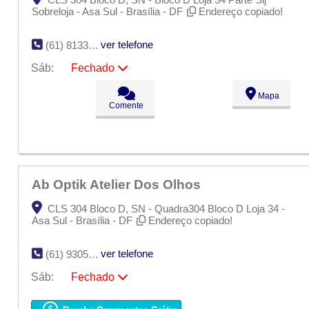
Sobreloja - Asa Sul - Brasília - DF
Endereço copiado!
ver telefone
(61) 8133-4747
Sáb:
Fechado
Seg:
09:00 - 18:00
Mapa
Ter:
09:00 - 18:00
Comente
Qua:
09:00 - 18:00
Qui:
09:00 - 18:00
Sex:
09:00 - 18:00
Sáb:
Fechado
Dom:
Fechado
Ab Optik Atelier Dos Olhos
CLS 304 Bloco D, SN - Quadra304 Bloco D Loja 34 -
Asa Sul - Brasília - DF
Endereço copiado!
ver telefone
(61) 9305-5932
Sáb:
Fechado
Seg:
09:00 - 18:00
Ter:
09:00 - 18:00