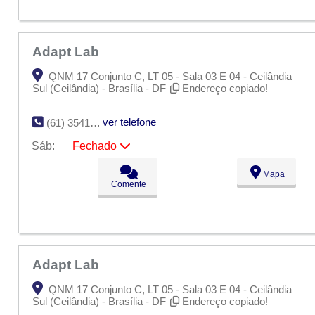
Adapt Lab
QNM 17 Conjunto C, LT 05 - Sala 03 E 04 - Ceilândia
Sul (Ceilândia) - Brasília - DF
Endereço copiado!
ver telefone
(61) 3541-7771
Sáb:
Fechado
Seg:
09:00 - 18:00
Mapa
Ter:
09:00 - 18:00
Comente
Qua:
09:00 - 18:00
Qui:
09:00 - 18:00
Sex:
09:00 - 18:00
Sáb:
Fechado
Dom:
Fechado
Adapt Lab
QNM 17 Conjunto C, LT 05 - Sala 03 E 04 - Ceilândia
Sul (Ceilândia) - Brasília - DF
Endereço copiado!