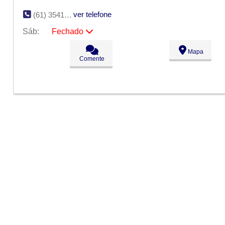
ver telefone
(61) 3541-7771
Sáb:
Fechado
Seg:
09:00 - 18:00
Mapa
Ter:
09:00 - 18:00
Comente
Qua:
09:00 - 18:00
Qui:
09:00 - 18:00
Sex:
09:00 - 18:00
Sáb:
Fechado
Dom:
Fechado