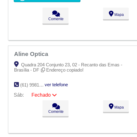
Qua:
09:00 - 18:00
Qui:
09:00 - 18:00
Sex:
09:00 - 18:00
Mapa
Sáb:
Fechado
Comente
Dom:
Fechado
Aline Optica
Quadra 204 Conjunto 23, 02 - Recanto das Emas -
Brasília - DF
Endereço copiado!
ver telefone
(61) 9981-9962
Sáb:
Fechado
Seg:
09:00 - 18:00
Mapa
Ter:
09:00 - 18:00
Comente
Qua:
09:00 - 18:00
Qui:
09:00 - 18:00
Sex:
09:00 - 18:00
Sáb:
Fechado
Dom:
Fechado