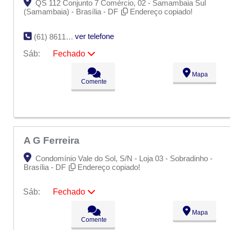
QS 112 Conjunto 7 Comércio, 02 - Samambaia Sul
(Samambaia) - Brasília - DF
Endereço copiado!
ver telefone
(61) 8611-5270
Sáb:
Fechado
Seg:
09:00 - 18:00
Mapa
Ter:
09:00 - 18:00
Comente
Qua:
09:00 - 18:00
Qui:
09:00 - 18:00
Sex:
09:00 - 18:00
Sáb:
Fechado
Dom:
Fechado
A G Ferreira
Condomínio Vale do Sol, S/N - Loja 03 - Sobradinho -
Brasília - DF
Endereço copiado!
Sáb:
Fechado
Seg:
09:00 - 18:00
Mapa
Ter:
09:00 - 18:00
Comente
Qua:
09:00 - 18:00