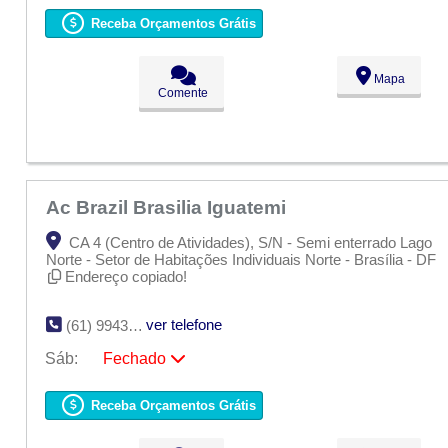
Seg:
09:00 - 18:00
Ter:
09:00 - 18:00
Receba Orçamentos Grátis
Qua:
09:00 - 18:00
Qui:
09:00 - 18:00
Sex:
09:00 - 18:00
Mapa
Sáb:
Fechado
Comente
Dom:
Fechado
Ac Brazil Brasilia Iguatemi
CA 4 (Centro de Atividades), S/N - Semi enterrado Lago
Norte - Setor de Habitações Individuais Norte - Brasília - DF
Endereço copiado!
ver telefone
(61) 9943-2292
Sáb:
Fechado
Seg:
09:00 - 18:00
Ter:
09:00 - 18:00
Receba Orçamentos Grátis
Qua:
09:00 - 18:00
Qui:
09:00 - 18:00