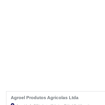
Agroel Produtos Agricolas Ltda