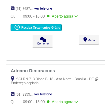
ver telefone
(61) 9687-4087
Qui:
09:00 - 18:00
Aberto
agora
Seg:
09:00 - 18:00
Ter:
09:00 - 18:00
Receba Orçamentos Grátis
Qua:
09:00 - 18:00
Qui:
09:00 - 18:00
Aberto
agora
Sex:
09:00 - 18:00
Mapa
Sáb:
Fechado
Comente
Dom:
Fechado
Adriano Decoracoes
SCLRN 713 Bloco B, 18 - Asa Norte - Brasília - DF
Endereço copiado!
ver telefone
(61) 3399-1908
Qui:
09:00 - 18:00
Aberto
agora