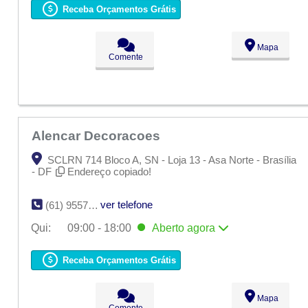
Ter:
09:00 - 18:00
Receba Orçamentos Grátis
Qua:
09:00 - 18:00
Qui:
09:00 - 18:00
Aberto
agora
Sex:
09:00 - 18:00
Mapa
Sáb:
Fechado
Comente
Dom:
Fechado
Alencar Decoracoes
SCLRN 714 Bloco A, SN - Loja 13 - Asa Norte - Brasília
- DF
Endereço copiado!
ver telefone
(61) 9557-6796
Qui:
09:00 - 18:00
Aberto
agora
Seg:
09:00 - 18:00
Ter:
09:00 - 18:00
Receba Orçamentos Grátis
Qua:
09:00 - 18:00
Qui:
09:00 - 18:00
Aberto
agora
Sex:
09:00 - 18:00
Mapa
Sáb:
Fechado
Comente