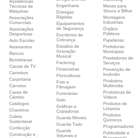
Assistências
Engenharia
Mesas para
Técnicas de
Sinuca e Bilhar
Máquinas
Entregas
Rápidas
Montagens
Associações
Industriais
Comerciais
Equipamentos
de Segurança
Órgãos
Associações
Públicos
Desportivas
Escritórios de
Cobrança
Papelarias
Auto Escolas
Estúdios de
Prefeituras
Aviamentos
Gravação
Municipais
Bancos
Musical
Prestadores de
Bicicletarias
Factoring
Serviços
Canais de TV
Financeiras
Prevenção de
Carimbos
Incêndio
Floriculturas
Carpintaria
Produtora
Foto e
Carretos
Multimídia
Filmagem
Casas de
Produtoras de
Funerárias
Câmbio
Vídeos
Gelo
Catálogos
Produtos de
Gráficas e
Limpeza
Chaveiros
Copiadoras
Produtos
Coleta
Guarda Móveis
Químicos
Sustentável
Guarda Tudo
Programadores
Confecção
Guarda
Publicidade e
Construção e
Volumes e
Propaganda