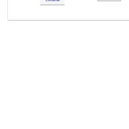
Dom:
Fechado