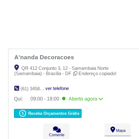
A'nanda Decoracoes
QR 412 Conjunto 3, 12 - Samambaia Norte
(Samambaia) - Brasília - DF
Endereço copiado!
ver telefone
(61) 3458-8828
Qui:
09:00 - 18:00
Aberto
agora
Seg:
09:00 - 18:00
Ter:
09:00 - 18:00
Receba Orçamentos Grátis
Qua:
09:00 - 18:00
Qui:
09:00 - 18:00
Aberto
agora
Sex:
09:00 - 18:00
Mapa
Sáb:
Fechado
Comente