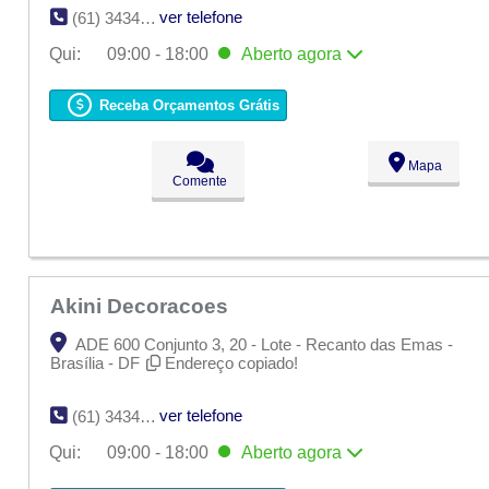
ver telefone
(61) 3434-6609
Qui:
09:00 - 18:00
Aberto
agora
Seg:
09:00 - 18:00
Ter:
09:00 - 18:00
Receba Orçamentos Grátis
Qua:
09:00 - 18:00
Qui:
09:00 - 18:00
Aberto
agora
Sex:
09:00 - 18:00
Mapa
Sáb:
Fechado
Comente
Dom:
Fechado
Akini Decoracoes
ADE 600 Conjunto 3, 20 - Lote - Recanto das Emas -
Brasília - DF
Endereço copiado!
ver telefone
(61) 3434-6609
Qui:
09:00 - 18:00
Aberto
agora
Seg:
09:00 - 18:00