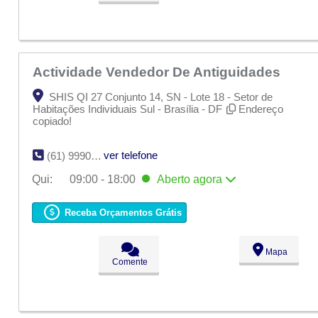
Dom:
Fechado
Actividade Vendedor De Antiguidades
SHIS QI 27 Conjunto 14, SN - Lote 18 - Setor de
Habitações Individuais Sul - Brasília - DF
Endereço
copiado!
ver telefone
(61) 9990-9448
Qui:
09:00 - 18:00
Aberto
agora
Seg:
09:00 - 18:00
Ter:
09:00 - 18:00
Receba Orçamentos Grátis
Qua:
09:00 - 18:00
Qui:
09:00 - 18:00
Aberto
agora
Sex:
09:00 - 18:00
Mapa
Sáb:
Fechado
Comente
Dom:
Fechado