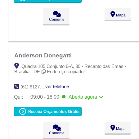
Qua:
09:00 - 18:00
Qui:
09:00 - 18:00
Aberto
agora
Sex:
09:00 - 18:00
Mapa
Sáb:
Fechado
Comente
Dom:
Fechado
Anderson Donegatti
Quadra 105 Conjunto 6-A, 30 - Recanto das Emas -
Brasília - DF
Endereço copiado!
ver telefone
(61) 9127-6211
Qui:
09:00 - 18:00
Aberto
agora
Seg:
09:00 - 18:00
Ter:
09:00 - 18:00
Receba Orçamentos Grátis
Qua:
09:00 - 18:00
Qui:
09:00 - 18:00
Aberto
agora
Sex:
09:00 - 18:00
Mapa
Sáb:
Fechado
Comente
Dom:
Fechado