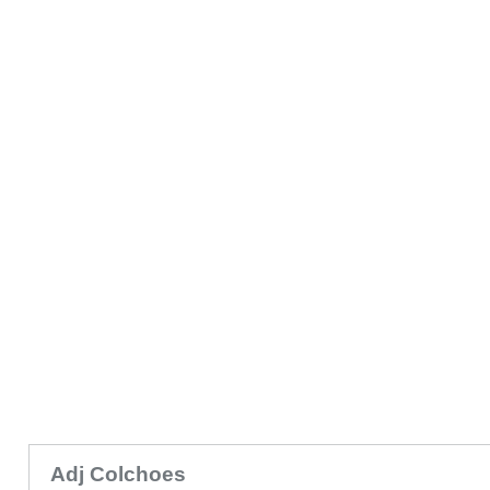
Adj Colchoes