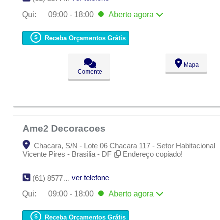
Qui:
09:00 - 18:00
Aberto
agora
Seg:
09:00 - 18:00
Ter:
09:00 - 18:00
Receba Orçamentos Grátis
Qua:
09:00 - 18:00
Qui:
09:00 - 18:00
Aberto
agora
Sex:
09:00 - 18:00
Mapa
Sáb:
Fechado
Comente
Dom:
Fechado
Ame2 Decoracoes
Chacara, S/N - Lote 06 Chacara 117 - Setor Habitacional
Vicente Pires - Brasilia - DF
Endereço copiado!
ver telefone
(61) 8577-8422
Qui:
09:00 - 18:00
Aberto
agora
Seg:
09:00 - 18:00
Ter:
09:00 - 18:00
Receba Orçamentos Grátis