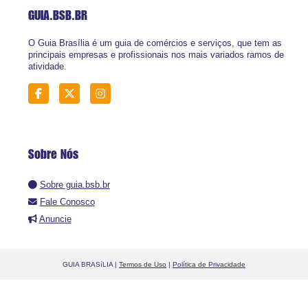
GUIA.BSB
.BR
O Guia Brasília é um guia de comércios e serviços, que tem as
principais empresas e profissionais nos mais variados ramos de
atividade.
Sobre Nós
Sobre guia.bsb.br
Fale Conosco
Anuncie
GUIA BRASíLIA |
Termos de Uso
|
Política de Privacidade