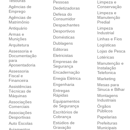
Tesouras
Pessoas
Limpeza e
Agências de
Conservação
Dedetizadoras
Emprego
Limpeza e
Defesa do
Agências de
Manutenção
Consumidor
Matrimônio
Predial
Despachantes
Antiquário
Limpeza
Desportivos
Industrial
Armas e
Domésticas
Munições
Linhas e Fios
Dublagens
Arquitetura
Logísticas
Editoras
Assessoria e
Lojas de Pesca
Eletricistas
Documentação
Lotéricas
para
Empresas de
Manutenção e
Aposentadoria
Segurança
Instalação
Assessoria
Encadernação
Telefonica
Fiscal e
Enegia Elétrica
Marketing
Financeira
Engenharia
Mesas para
Assistências
Sinuca e Bilhar
Entregas
Técnicas de
Rápidas
Montagens
Máquinas
Industriais
Equipamentos
Associações
de Segurança
Órgãos
Comerciais
Públicos
Escritórios de
Associações
Cobrança
Papelarias
Desportivas
Estúdios de
Prefeituras
Auto Escolas
Gravação
Municipais
Aviamentos