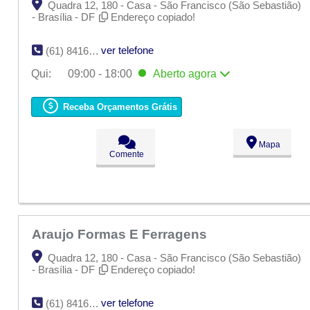
Quadra 12, 180 - Casa - São Francisco (São Sebastião)
- Brasília - DF
Endereço copiado!
ver telefone
(61) 8416-9066
Qui:
09:00 - 18:00
Aberto
agora
Seg:
09:00 - 18:00
Ter:
09:00 - 18:00
Receba Orçamentos Grátis
Qua:
09:00 - 18:00
Qui:
09:00 - 18:00
Aberto
agora
Sex:
09:00 - 18:00
Mapa
Sáb:
Fechado
Comente
Dom:
Fechado
Araujo Formas E Ferragens
Quadra 12, 180 - Casa - São Francisco (São Sebastião)
- Brasília - DF
Endereço copiado!
ver telefone
(61) 8416-9066