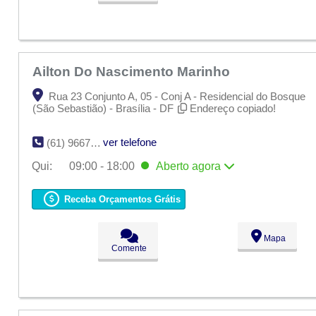
Dom:
Fechado
Ailton Do Nascimento Marinho
Rua 23 Conjunto A, 05 - Conj A - Residencial do Bosque
(São Sebastião) - Brasília - DF
Endereço copiado!
ver telefone
(61) 9667-8309
Qui:
09:00 - 18:00
Aberto
agora
Seg:
09:00 - 18:00
Ter:
09:00 - 18:00
Receba Orçamentos Grátis
Qua:
09:00 - 18:00
Qui:
09:00 - 18:00
Aberto
agora
Sex:
09:00 - 18:00
Mapa
Sáb:
Fechado
Comente
Dom:
Fechado