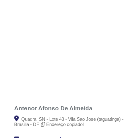
Antenor Afonso De Almeida
Quadra, SN - Lote 43 - Vila Sao Jose (taguatinga) -
Brasilia - DF
Endereço copiado!