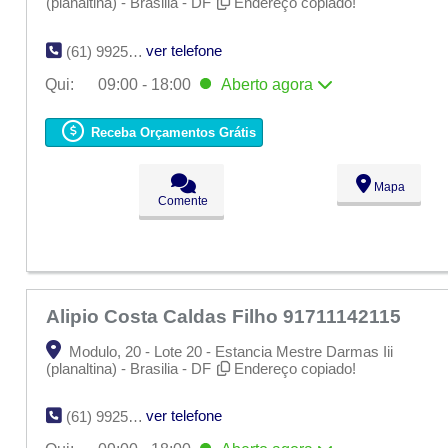
(planaltina) - Brasilia - DF
Endereço copiado!
ver telefone
(61) 9925-4108
Qui:
09:00 - 18:00
Aberto
agora
Seg:
09:00 - 18:00
Ter:
09:00 - 18:00
Receba Orçamentos Grátis
Qua:
09:00 - 18:00
Qui:
09:00 - 18:00
Aberto
agora
Sex:
09:00 - 18:00
Mapa
Sáb:
Fechado
Comente
Dom:
Fechado
Alipio Costa Caldas Filho 91711142115
Modulo, 20 - Lote 20 - Estancia Mestre Darmas Iii
(planaltina) - Brasilia - DF
Endereço copiado!
ver telefone
(61) 9925-4108