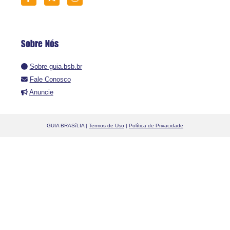
Sobre Nós
Sobre guia.bsb.br
Fale Conosco
Anuncie
GUIA BRASíLIA |
Termos de Uso
|
Política de Privacidade