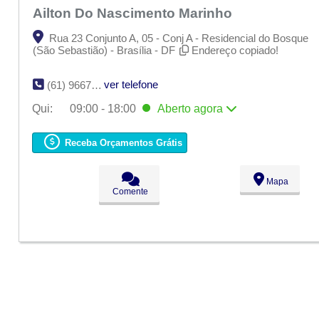
Ailton Do Nascimento Marinho
Rua 23 Conjunto A, 05 - Conj A - Residencial do Bosque
(São Sebastião) - Brasília - DF
Endereço copiado!
ver telefone
(61) 9667-8309
Qui:
09:00 - 18:00
Aberto
agora
Seg:
09:00 - 18:00
Ter:
09:00 - 18:00
Receba Orçamentos Grátis
Qua:
09:00 - 18:00
Qui:
09:00 - 18:00
Aberto
agora
Sex:
09:00 - 18:00
Mapa
Sáb:
Fechado
Comente
Dom:
Fechado