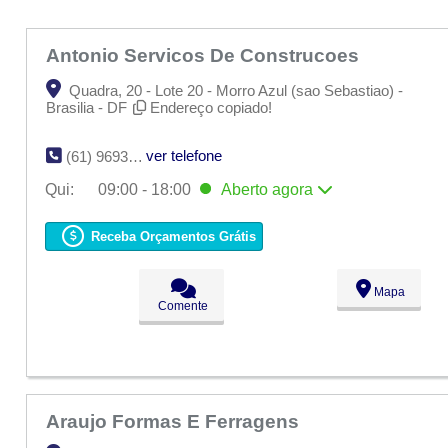
Antonio Servicos De Construcoes
Quadra, 20 - Lote 20 - Morro Azul (sao Sebastiao) -
Brasilia - DF
Endereço copiado!
ver telefone
(61) 9693-8128
Qui:
09:00 - 18:00
Aberto
agora
Seg:
09:00 - 18:00
Ter:
09:00 - 18:00
Receba Orçamentos Grátis
Qua:
09:00 - 18:00
Qui:
09:00 - 18:00
Aberto
agora
Sex:
09:00 - 18:00
Mapa
Sáb:
Fechado
Comente
Dom:
Fechado
Araujo Formas E Ferragens