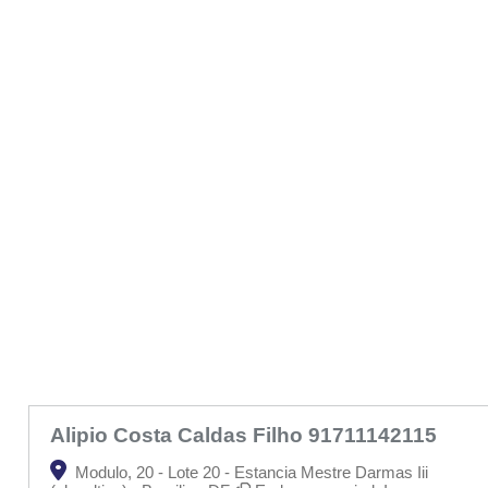
Alipio Costa Caldas Filho 91711142115
Modulo, 20 - Lote 20 - Estancia Mestre Darmas Iii