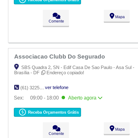
Qua:
09:00 - 18:00
Qui:
09:00 - 18:00
Sex:
09:00 - 18:00
Aberto
agora
Mapa
Sáb:
Fechado
Comente
Dom:
Fechado
Associacao Clubb Do Segurado
SBS Quadra 2, SN - Edif Casa De Sao Paulo - Asa Sul -
Brasília - DF
Endereço copiado!
ver telefone
(61) 3225-0655
Sex:
09:00 - 18:00
Aberto
agora
Seg:
09:00 - 18:00
Ter:
09:00 - 18:00
Receba Orçamentos Grátis
Qua:
09:00 - 18:00
Qui:
09:00 - 18:00
Sex:
09:00 - 18:00
Aberto
agora
Mapa
Sáb:
Fechado
Comente