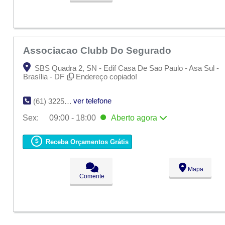
Dom:
Fechado
Associacao Clubb Do Segurado
SBS Quadra 2, SN - Edif Casa De Sao Paulo - Asa Sul -
Brasília - DF
Endereço copiado!
ver telefone
(61) 3225-0655
Sex:
09:00 - 18:00
Aberto
agora
Seg:
09:00 - 18:00
Ter:
09:00 - 18:00
Receba Orçamentos Grátis
Qua:
09:00 - 18:00
Qui:
09:00 - 18:00
Sex:
09:00 - 18:00
Aberto
agora
Mapa
Sáb:
Fechado
Comente
Dom:
Fechado