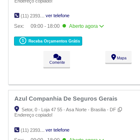
Endereço copiado!
ver telefone
(11) 2393-5199
Sex:
09:00 - 18:00
Aberto
agora
Seg:
09:00 - 18:00
Ter:
09:00 - 18:00
Receba Orçamentos Grátis
Qua:
09:00 - 18:00
Qui:
09:00 - 18:00
Sex:
09:00 - 18:00
Aberto
agora
Mapa
Sáb:
Fechado
Comente
Dom:
Fechado
Azul Companhia De Seguros Gerais
Setor, 0 - Loja 47 55 - Asa Norte - Brasilia - DF
Endereço copiado!
ver telefone
(11) 2393-5199