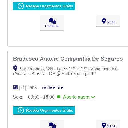
Seg:
09:00 - 18:00
Ter:
09:00 - 18:00
Receba Orçamentos Grátis
Qua:
09:00 - 18:00
Qui:
09:00 - 18:00
Sex:
09:00 - 18:00
Aberto
agora
Mapa
Sáb:
Fechado
Comente
Dom:
Fechado
Bradesco Auto/re Companhia De Seguros
SIA Trecho 3, S/N - Lotes 410 E 420 - Zona Industrial
(Guará) - Brasília - DF
Endereço copiado!
ver telefone
(21) 2503-1838
Sex:
09:00 - 18:00
Aberto
agora
Seg:
09:00 - 18:00
Ter:
09:00 - 18:00
Receba Orçamentos Grátis
Qua:
09:00 - 18:00
Qui:
09:00 - 18:00
Sex:
09:00 - 18:00
Aberto
agora
Mapa