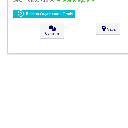
Sex:
09:00 - 18:00
Aberto
agora
Seg:
09:00 - 18:00
Ter:
09:00 - 18:00
Receba Orçamentos Grátis
Qua:
09:00 - 18:00
Qui:
09:00 - 18:00
Sex:
09:00 - 18:00
Aberto
agora
Mapa
Sáb:
Fechado
Comente
Dom:
Fechado