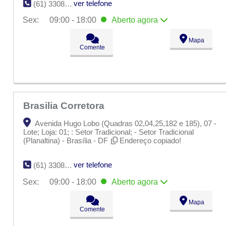
ver telefone
(61) 3308-1321
Sex:
09:00 - 18:00
Aberto
agora
Seg:
09:00 - 18:00
Mapa
Ter:
09:00 - 18:00
Comente
Qua:
09:00 - 18:00
Qui:
09:00 - 18:00
Sex:
09:00 - 18:00
Aberto
agora
Sáb:
Fechado
Dom:
Fechado
Brasilia Corretora
Avenida Hugo Lobo (Quadras 02,04,25,182 e 185), 07 -
Lote; Loja: 01; : Setor Tradicional; - Setor Tradicional
(Planaltina) - Brasília - DF
Endereço copiado!
ver telefone
(61) 3308-1321
Sex:
09:00 - 18:00
Aberto
agora
Seg:
09:00 - 18:00
Mapa
Ter:
09:00 - 18:00
Comente
Qua:
09:00 - 18:00
Qui:
09:00 - 18:00