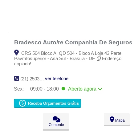
Bradesco Auto/re Companhia De Seguros
CRS 504 Bloco A, QD 504 - Bloco A Loja 43 Parte
Pavmtosuperior - Asa Sul - Brasília - DF
Endereço
copiado!
ver telefone
(21) 2503-0745
Sex:
09:00 - 18:00
Aberto
agora
Seg:
09:00 - 18:00
Ter:
09:00 - 18:00
Receba Orçamentos Grátis
Qua:
09:00 - 18:00
Qui:
09:00 - 18:00
Sex:
09:00 - 18:00
Aberto
agora
Mapa
Sáb:
Fechado
Comente
Dom:
Fechado