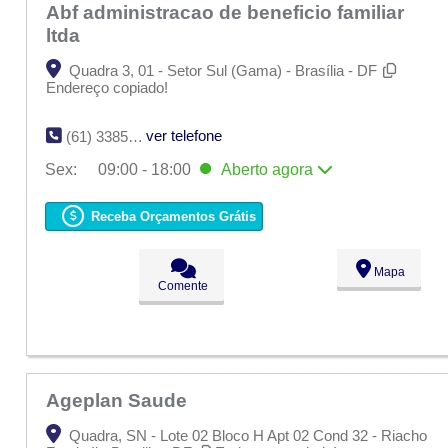
Abf administracao de beneficio familiar
ltda
Quadra 3, 01 - Setor Sul (Gama) - Brasília - DF
Endereço copiado!
ver telefone
(61) 3385-8910
Sex:
09:00 - 18:00
Aberto
agora
Seg:
09:00 - 18:00
Ter:
09:00 - 18:00
Receba Orçamentos Grátis
Qua:
09:00 - 18:00
Qui:
09:00 - 18:00
Sex:
09:00 - 18:00
Aberto
agora
Mapa
Sáb:
Fechado
Comente
Dom:
Fechado
Ageplan Saude
Quadra, SN - Lote 02 Bloco H Apt 02 Cond 32 - Riacho