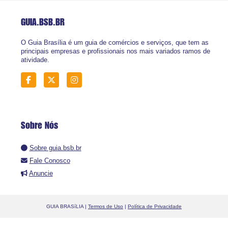
GUIA.BSB
.BR
O Guia Brasília é um guia de comércios e serviços, que tem as
principais empresas e profissionais nos mais variados ramos de
atividade.
Sobre Nós
Sobre guia.bsb.br
Fale Conosco
Anuncie
GUIA BRASíLIA |
Termos de Uso
|
Política de Privacidade