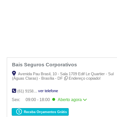
Bais Seguros Corporativos
Avenida Pau Brasil, 10 - Sala 1709 Edif Le Quartier - Sul
(Águas Claras) - Brasília - DF
Endereço copiado!
ver telefone
(61) 9158-5858
Sex:
09:00 - 18:00
Aberto
agora
Seg:
09:00 - 18:00
Ter:
09:00 - 18:00
Receba Orçamentos Grátis
Qua:
09:00 - 18:00