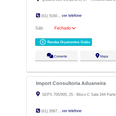
ver telefone
(61) 9160-7976
Sáb:
Fechado
Seg:
09:00 - 18:00
Ter:
09:00 - 18:00
Receba Orçamentos Grátis
Qua:
09:00 - 18:00
Qui:
09:00 - 18:00
Sex:
09:00 - 18:00
Comente
Mapa
Sáb:
Fechado
Dom:
Fechado
Import Consultoria Aduaneira
SEPS 705/905, 25 - Bloco C Sala 344 Parte 0
ver telefone
(61) 9987-0902