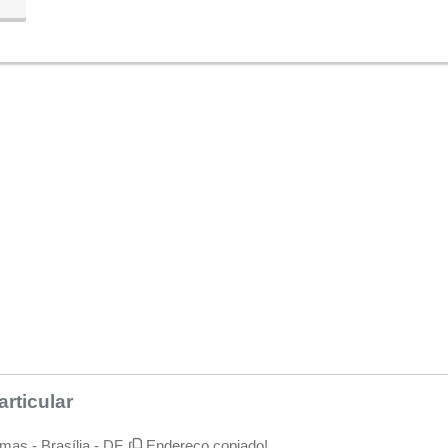
rticular
as - Brasília - DF
Endereço copiado!