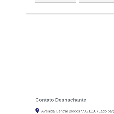
Qua:
09:00 - 18:00
Qui:
09:00 - 18:00
Sex:
09:00 - 18:00
Sáb:
Fechado
Dom:
Fechado
Contato Despachante
Avenida Central Blocos 990/1120 (Lado par),