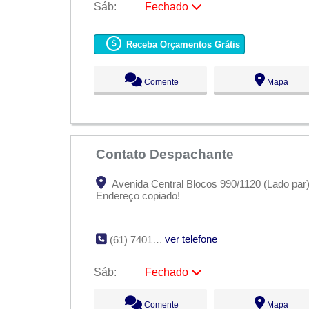
Sáb:
Fechado
Seg:
09:00 - 18:00
Ter:
09:00 - 18:00
Receba Orçamentos Grátis
Qua:
09:00 - 18:00
Qui:
09:00 - 18:00
Sex:
09:00 - 18:00
Comente
Mapa
Sáb:
Fechado
Dom:
Fechado
Contato Despachante
Avenida Central Blocos 990/1120 (Lado par),
Endereço copiado!
ver telefone
(61) 7401-1743
Sáb:
Fechado
Seg:
09:00 - 18:00
Comente
Mapa
Ter:
09:00 - 18:00