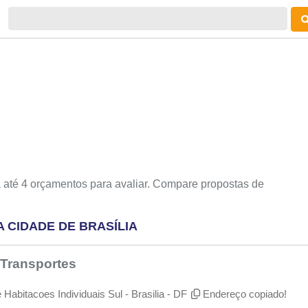
 até 4 orçamentos para avaliar. Compare propostas de
 CIDADE DE BRASÍLIA
Transportes
Habitacoes Individuais Sul - Brasilia - DF
Endereço copiado!