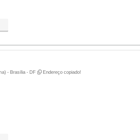
a) - Brasília - DF
Endereço copiado!