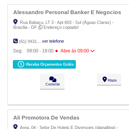
Alessandro Personal Banker E Negocios
Rua Babaçu, LT 3 - Apt 603 - Sul (Águas Claras) -
Brasília - DF
Endereço copiado!
ver telefone
(61) 9431-3241
●
Seg:
09:00 - 18:00
Abre ás 09:00
●
Seg:
09:00 - 18:00
Abre ás 09:00
Ter:
09:00 - 18:00
Receba Orçamentos Grátis
Qua:
09:00 - 18:00
Qui:
09:00 - 18:00
Sex:
09:00 - 18:00
Mapa
Sáb:
Fechado
Comente
Dom:
Fechado
Ali Promotora De Vendas
Area, 04 - Setor De Hoteis E Diversoes (planaltina) -