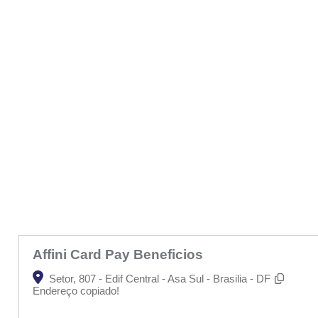
Affini Card Pay Beneficios
Setor, 807 - Edif Central - Asa Sul - Brasilia - DF
Endereço copiado!