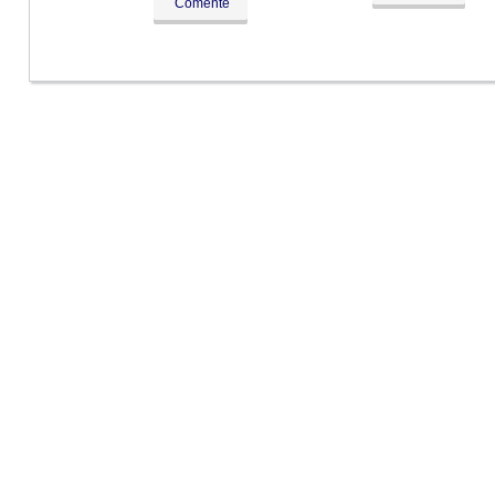
Comente
Qua:
09:00 - 18:00
Qui:
09:00 - 18:00
Sex:
09:00 - 18:00
Sáb:
Fechado
Dom:
Fechado