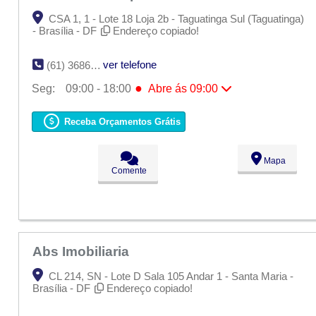
CSA 1, 1 - Lote 18 Loja 2b - Taguatinga Sul (Taguatinga)
- Brasília - DF
Endereço copiado!
ver telefone
(61) 3686-2953
●
Seg:
09:00 - 18:00
Abre ás 09:00
●
Seg:
09:00 - 18:00
Abre ás 09:00
Ter:
09:00 - 18:00
Receba Orçamentos Grátis
Qua:
09:00 - 18:00
Qui:
09:00 - 18:00
Sex:
09:00 - 18:00
Mapa
Sáb:
Fechado
Comente
Dom:
Fechado
Abs Imobiliaria
CL 214, SN - Lote D Sala 105 Andar 1 - Santa Maria -
Brasília - DF
Endereço copiado!