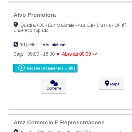
Alvo Promotora
Quadra, 605 - Edif Maristela - Asa Sul - Brasilia - DF
Endereço copiado!
ver telefone
(61) 9962-6395
●
Seg:
09:00 - 18:00
Abre ás 09:00
●
Seg:
09:00 - 18:00
Abre ás 09:00
Ter:
09:00 - 18:00
Receba Orçamentos Grátis
Qua:
09:00 - 18:00
Qui:
09:00 - 18:00
Sex:
09:00 - 18:00
Mapa
Sáb:
Fechado
Comente
Dom:
Fechado
Amz Comercio E Representacoes