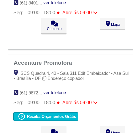
ver telefone
(61) 8401-4658
●
Seg:
09:00 - 18:00
Abre ás 09:00
●
Seg:
09:00 - 18:00
Abre ás 09:00
Mapa
Ter:
09:00 - 18:00
Comente
Qua:
09:00 - 18:00
Qui:
09:00 - 18:00
Sex:
09:00 - 18:00
Sáb:
Fechado
Dom:
Fechado
Accenture Promotora
SCS Quadra 4, 49 - Sala 311 Edif Embaixador - Asa Sul
- Brasília - DF
Endereço copiado!
ver telefone
(61) 9672-3018
●
Seg:
09:00 - 18:00
Abre ás 09:00
●
Seg:
09:00 - 18:00
Abre ás 09:00
Ter:
09:00 - 18:00
Receba Orçamentos Grátis
Qua:
09:00 - 18:00
Qui:
09:00 - 18:00
Sex:
09:00 - 18:00
Mapa