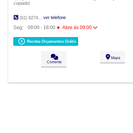
copiado!
ver telefone
(61) 8274-2626
●
Seg:
09:00 - 18:00
Abre ás 09:00
●
Seg:
09:00 - 18:00
Abre ás 09:00
Ter:
09:00 - 18:00
Receba Orçamentos Grátis
Qua:
09:00 - 18:00
Qui:
09:00 - 18:00
Sex:
09:00 - 18:00
Mapa
Sáb:
Fechado
Comente
Dom:
Fechado